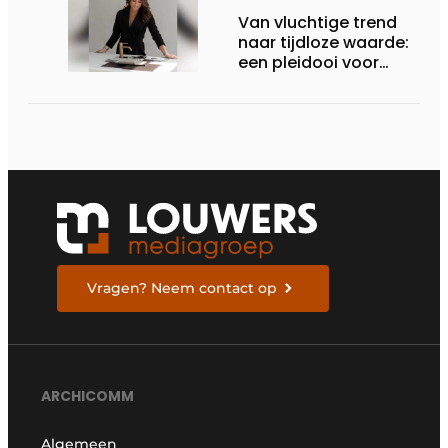
Van vluchtige trend
naar tijdloze waarde:
een pleidooi voor
duurzame keuzes in
interieurdesign
Vragen? Neem contact op
ARCHICOMM
Algemeen