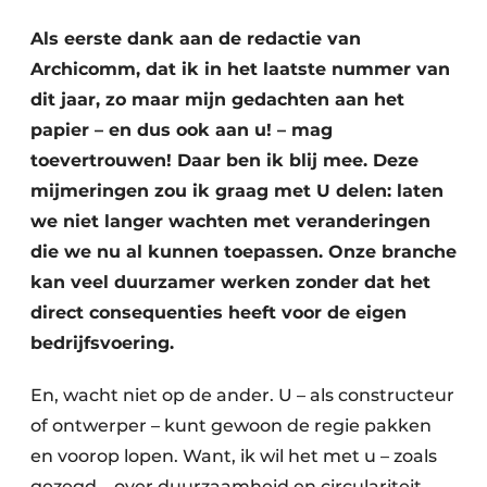
Als eerste dank aan de redactie van
Archicomm, dat ik in het laatste nummer van
dit jaar, zo maar mijn gedachten aan het
papier – en dus ook aan u! – mag
toevertrouwen! Daar ben ik blij mee. Deze
mijmeringen zou ik graag met U delen: laten
we niet langer wachten met veranderingen
die we nu al kunnen toepassen. Onze branche
kan veel duurzamer werken zonder dat het
direct consequenties heeft voor de eigen
bedrijfsvoering.
En, wacht niet op de ander. U – als constructeur
of ontwerper – kunt gewoon de regie pakken
en voorop lopen. Want, ik wil het met u – zoals
gezegd – over duurzaamheid en circulariteit