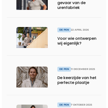
gevaar van de
urenfabriek
DE PEN
22 APRIL 2026
Voor wie ontwerpen
wij eigenlijk?
DE PEN
11 DECEMBER 2025
De keerzijde van het
perfecte plaatje
DE PEN
7 OKTOBER 2025