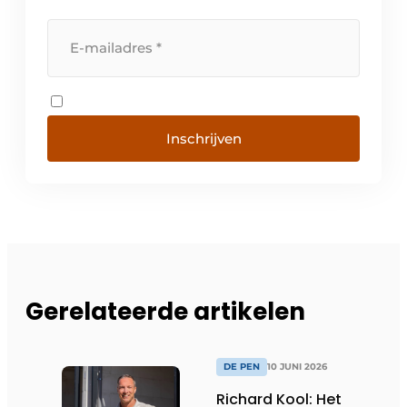
Inschrijven
Gerelateerde artikelen
DE PEN
10 JUNI 2026
Richard Kool: Het