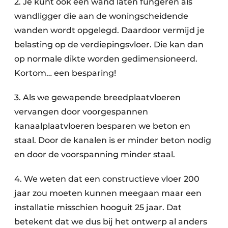
2. Je kunt ook een wand laten fungeren als
wandligger die aan de woningscheidende
wanden wordt opgelegd. Daardoor vermijd je
belasting op de verdiepingsvloer. Die kan dan
op normale dikte worden gedimensioneerd.
Kortom… een besparing!
3. Als we gewapende breedplaatvloeren
vervangen door voorgespannen
kanaalplaatvloeren besparen we beton en
staal. Door de kanalen is er minder beton nodig
en door de voorspanning minder staal.
4. We weten dat een constructieve vloer 200
jaar zou moeten kunnen meegaan maar een
installatie misschien hooguit 25 jaar. Dat
betekent dat we dus bij het ontwerp al anders