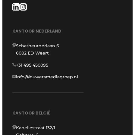
KANTOOR NEDERLAND
Schatbeurderlaan 6
6002 ED Weert
+31 495 450095
info@louwersmediagroep.nl
KANTOOR BELGIË
Kapellestraat 132/1
Gebouw G