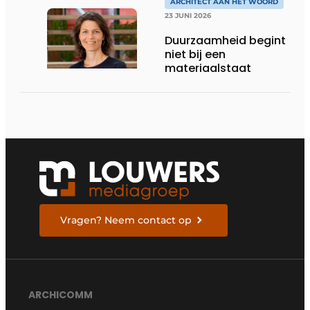
TOEKOMST
ARCHITECT AAN HET WOORD
23 JUNI 2026
Duurzaamheid begint
niet bij een
materiaalstaat
Vragen? Neem contact op
ARCHICOMM