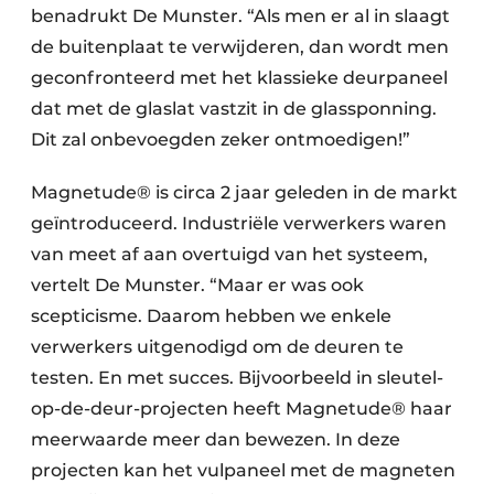
benadrukt De Munster. “Als men er al in slaagt
de buitenplaat te verwijderen, dan wordt men
geconfronteerd met het klassieke deurpaneel
dat met de glaslat vastzit in de glassponning.
Dit zal onbevoegden zeker ontmoedigen!”
Magnetude® is circa 2 jaar geleden in de markt
geïntroduceerd. Industriële verwerkers waren
van meet af aan overtuigd van het systeem,
vertelt De Munster. “Maar er was ook
scepticisme. Daarom hebben we enkele
verwerkers uitgenodigd om de deuren te
testen. En met succes. Bijvoorbeeld in sleutel-
op-de-deur-projecten heeft Magnetude® haar
meerwaarde meer dan bewezen. In deze
projecten kan het vulpaneel met de magneten