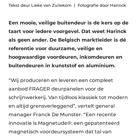
Tekst deur Lieke van Zuilekom
Fotografie door Harinck
Een mooie, veilige buitendeur is de kers op de
taart voor iedere voorgevel. Dat weet Harinck
als geen ander. De Belgisch marktleider is dé
referentie voor duurzame, veilige en
hoogwaardige voordeuren, inkomdeuren en
buitendeuren in kunststof en aluminium.
“Wij produceren en leveren een compleet
aanbod FRAGER deurpanelen voor de
schrijnwerkerij. Van tijdloos klassiek tot modern
en altijd grensverleggend”, vertelt general
manager Franck De Munster. “Een recente
innovatie is Magnetude®: een gepatenteerd
magnetisch voordeursysteem dat tal van