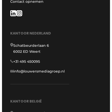
Contact opnemen
KANTOOR NEDERLAND
Schatbeurderlaan 6
6002 ED Weert
+31 495 450095
info@louwersmediagroep.nl
KANTOOR BELGIË