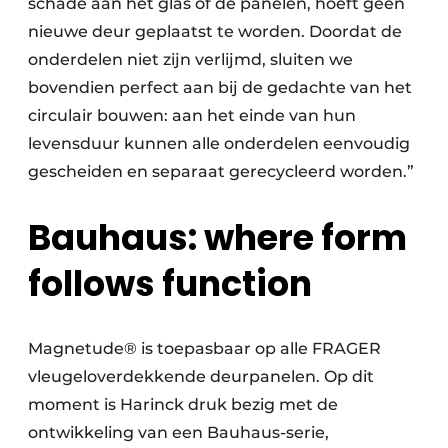
schade aan het glas of de panelen, hoeft geen
nieuwe deur geplaatst te worden. Doordat de
onderdelen niet zijn verlijmd, sluiten we
bovendien perfect aan bij de gedachte van het
circulair bouwen: aan het einde van hun
levensduur kunnen alle onderdelen eenvoudig
gescheiden en separaat gerecycleerd worden.”
Bauhaus: where form
follows function
Magnetude® is toepasbaar op alle FRAGER
vleugeloverdekkende deurpanelen. Op dit
moment is Harinck druk bezig met de
ontwikkeling van een Bauhaus-serie,