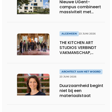
Nieuwe UGent-
campus combineert
massiviteit met
transparantie
ALGEMEEN
23 JUNI 2026
THE KITCHEN ART
STUDIOS VERBINDT
VAKMANSCHAP,
DESIGN EN
ONDERNEMERSCHAP IN
DE LEEFKEUKEN VAN DE
TOEKOMST
ARCHITECT AAN HET WOORD
23 JUNI 2026
Duurzaamheid begint
niet bij een
materiaalstaat