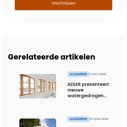
Inschrijven
Gerelateerde artikelen
ALGEMEEN
3 JULI 2026
ADLER presenteert
nieuwe
watergedragen
houtolie voor ramen
en kozijnen
ALGEMEEN
29 JUNI 2026