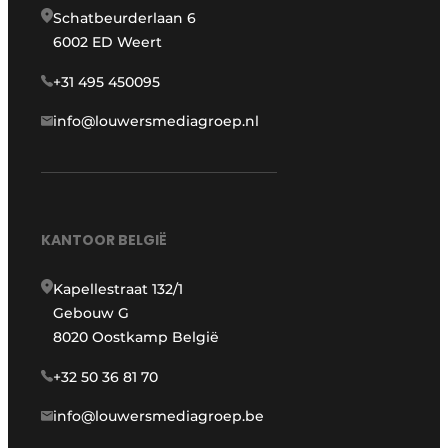
Schatbeurderlaan 6
6002 ED Weert
+31 495 450095
info@louwersmediagroep.nl
KANTOOR BELGIË
Kapellestraat 132/1
Gebouw G
8020 Oostkamp België
+32 50 36 81 70
info@louwersmediagroep.be