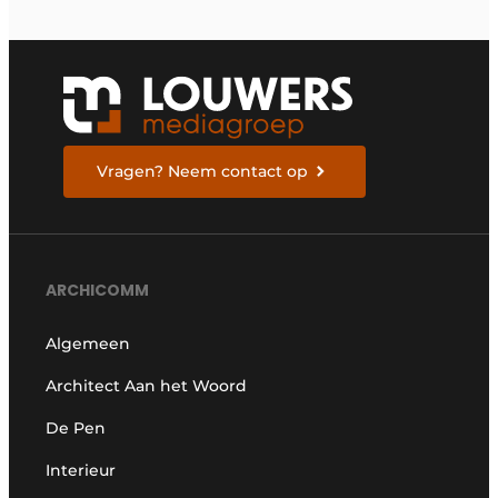
Vragen? Neem contact op
ARCHICOMM
Algemeen
Architect Aan het Woord
De Pen
Interieur