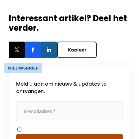
Interessant artikel? Deel het
verder.
Kopieer
NIEUWSBRIEF
Meld u aan om nieuws & updates te
ontvangen.