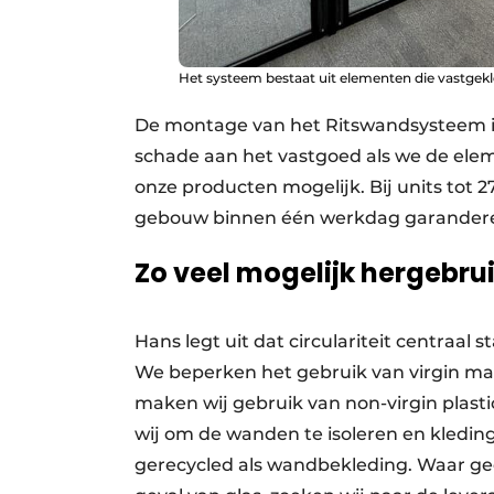
Het systeem bestaat uit elementen die vastgek
De montage van het Ritswandsysteem is
schade aan het vastgoed als we de elem
onze producten mogelijk. Bij units tot
gebouw binnen één werkdag garander
Zo veel mogelijk hergebru
Hans legt uit dat circulariteit centraal s
We beperken het gebruik van virgin ma
maken wij gebruik van non-virgin plasti
wij om de wanden te isoleren en kledin
gerecycled als wandbekleding. Waar geen