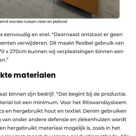
lemd worden tussen vloer en plafond.
 eenvoudig en snel. “Daarnaast ontstaat er geen
enten verwijderen. Dit maakt flexibel gebruik van
 270 x 270cm kunnen wij verplaatsingen binnen een
en.”
ikte materialen
taat binnen zijn bedrijf. “Dat begint bij de productie.
terial tot een minimum. Voor het Ritswandsysteem
cs en hergebruikt hout en textiel. Denim gebruiken
g van onder andere defensie en ziekenhuizen wordt
 hergebruikt materiaal mogelijk is, zoals in het