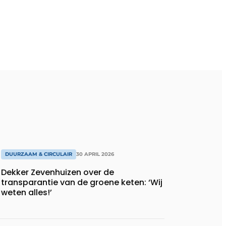
DUURZAAM & CIRCULAIR
30 APRIL 2026
Dekker Zevenhuizen over de
transparantie van de groene keten: ‘Wij
weten alles!’