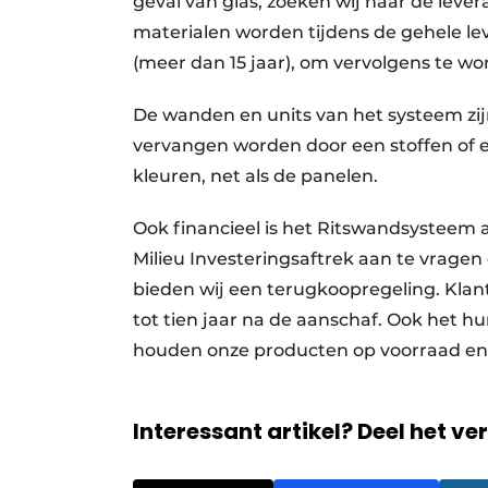
geval van glas, zoeken wij naar de lev
materialen worden tijdens de gehele l
(meer dan 15 jaar), om vervolgens te w
De wanden en units van het systeem zijn
vervangen worden door een stoffen of ee
kleuren, net als de panelen.
Ook financieel is het Ritswandsysteem a
Milieu Investeringsaftrek aan te vrage
bieden wij een terugkoopregeling. Klant
tot tien jaar na de aanschaf. Ook het 
houden onze producten op voorraad en
Interessant artikel? Deel het ve