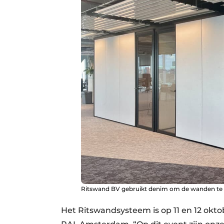
Ritswand BV gebruikt denim om de wanden te i
Het Ritswandsysteem is op 11 en 12 okto