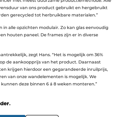
erancier met meest duurzame productiemethode. Alle
evensduur van ons product gebruikt en hergebruikt
orden gerecycled tot herbruikbare materialen.”
 in alle opzichten modulair. Zo kan glas eenvoudig
n houten paneel. De frames zijn er in diverse
antrekkelijk, zegt Hans. “Het is mogelijk om 36%
n op de aankoopprijs van het product. Daarnaast
en krijgen hierdoor een gegarandeerde inruilprijs,
huren van onze wandelementen is mogelijk. We
 kunnen deze binnen 6 á 8 weken monteren.”
rder.