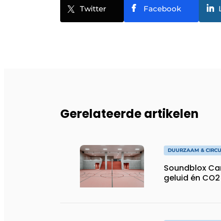
Twitter
Facebook
Gerelateerde artikelen
DUURZAAM & CIRCU
Soundblox Ca
geluid én CO2