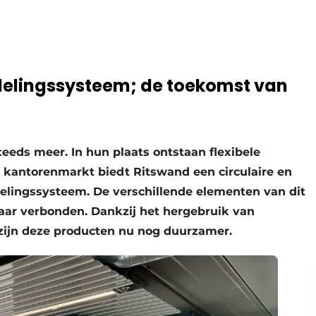
indelingssysteem; de toekomst van
teeds meer. In hun plaats ontstaan flexibele
kantorenmarkt biedt Ritswand een circulaire en
delingssysteem. De verschillende elementen van dit
aar verbonden. Dankzij het hergebruik van
zijn deze producten nu nog duurzamer.