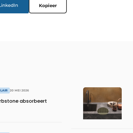
LinkedIn
Kopieer
LAIR
20 MEI 2026
rbstone absorbeert