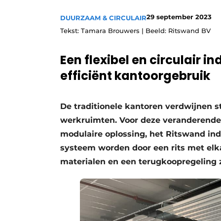
29 september 2023
DUURZAAM & CIRCULAIR
Tekst: Tamara Brouwers | Beeld: Ritswand BV
Een flexibel en circulair 
efficiënt kantoorgebruik
De traditionele kantoren verdwijnen s
werkruimten. Voor deze veranderende 
modulaire oplossing, het Ritswand in
systeem worden door een rits met elk
materialen en een terugkoopregeling 