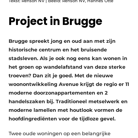
Tekst: Renson NV | Beeld: Renson NV, Hannes Otté
Project in Brugge
Brugge spreekt jong en oud aan met zijn
historische centrum en het bruisende
stadsleven. Als je ook nog eens kan wonen in
het groen op wandelafstand van deze sterke
troeven? Dan zit je goed. Met de nieuwe
woonontwikkeling Avenue krijgt de regio er 11
moderne doorzonappartementen en 2
handelszaken bij. Traditioneel metselwerk en
moderne lamellen met houtlook vormen de
hoofdingrediënten voor de tijdloze gevel.
Twee oude woningen op een belangrijke