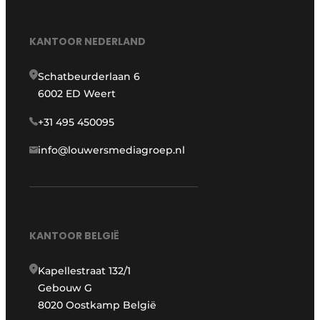
KANTOOR NEDERLAND
Schatbeurderlaan 6
6002 ED Weert
+31 495 450095
info@louwersmediagroep.nl
KANTOOR BELGIË
Kapellestraat 132/1
Gebouw G
8020 Oostkamp België