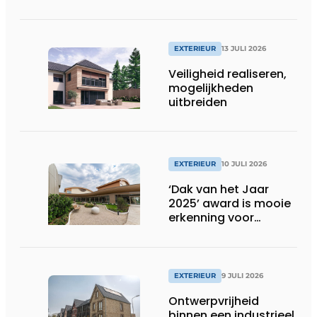
EXTERIEUR
13 JULI 2026
Veiligheid realiseren,
mogelijkheden
uitbreiden
EXTERIEUR
10 JULI 2026
‘Dak van het Jaar
2025’ award is mooie
erkenning voor
techniek en esthetiek
EXTERIEUR
9 JULI 2026
Ontwerpvrijheid
binnen een industrieel