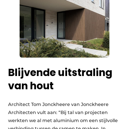
Blijvende uitstraling
van hout
Architect Tom Jonckheere van Jonckheere
Architecten vult aan: “Bij tal van projecten
werkten we al met aluminium om een stijlvolle
verbinding tussen de ramen te maken. In