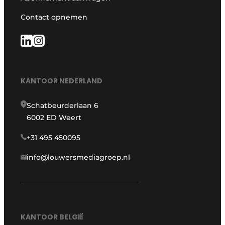
Contact opnemen
KANTOOR NEDERLAND
Schatbeurderlaan 6
6002 ED Weert
+31 495 450095
info@louwersmediagroep.nl
KANTOOR BELGIË