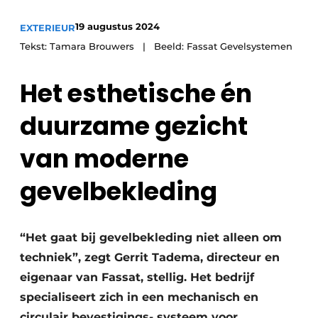
19 augustus 2024
EXTERIEUR
Tekst: Tamara Brouwers | Beeld: Fassat Gevelsystemen
Het esthetische én
duurzame gezicht
van moderne
gevelbekleding
“Het gaat bij gevelbekleding niet alleen om
techniek”, zegt Gerrit Tadema, directeur en
eigenaar van Fassat, stellig. Het bedrijf
specialiseert zich in een mechanisch en
circulair bevestigings- systeem voor