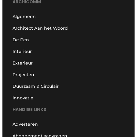
ARCHICOMM
Algemeen
Architect Aan het Woord
De Pen
Interieur
Exterieur
Projecten
Duurzaam & Circulair
Innovatie
HANDIGE LINKS
Adverteren
Abonnement aanvragen