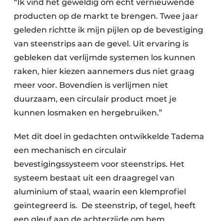
“Ik vind het geweldig om echt vernieuwende
producten op de markt te brengen. Twee jaar
geleden richtte ik mijn pijlen op de bevestiging
van steenstrips aan de gevel. Uit ervaring is
gebleken dat verlijmde systemen los kunnen
raken, hier kiezen aannemers dus niet graag
meer voor. Bovendien is verlijmen niet
duurzaam, een circulair product moet je
kunnen losmaken en hergebruiken.”
Met dit doel in gedachten ontwikkelde Tadema
een mechanisch en circulair
bevestigingssysteem voor steenstrips. Het
systeem bestaat uit een draagregel van
aluminium of staal, waarin een klemprofiel
geïntegreerd is. De steenstrip, of tegel, heeft
een gleuf aan de achterzijde om hem