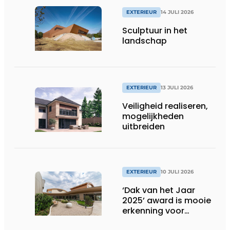
EXTERIEUR
14 JULI 2026
Sculptuur in het
landschap
EXTERIEUR
13 JULI 2026
Veiligheid realiseren,
mogelijkheden
uitbreiden
EXTERIEUR
10 JULI 2026
‘Dak van het Jaar
2025’ award is mooie
erkenning voor
techniek en esthetiek