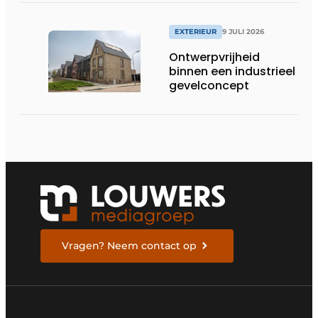
EXTERIEUR
9 JULI 2026
Ontwerpvrijheid
binnen een industrieel
gevelconcept
Vragen? Neem contact op