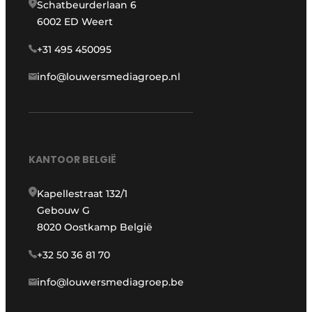
Schatbeurderlaan 6
6002 ED Weert
+31 495 450095
info@louwersmediagroep.nl
KANTOOR BELGIË
Kapellestraat 132/1
Gebouw G
8020 Oostkamp België
+32 50 36 81 70
info@louwersmediagroep.be