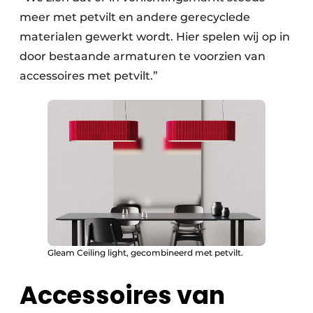
meer met petvilt en andere gerecyclede
materialen gewerkt wordt. Hier spelen wij op in
door bestaande armaturen te voorzien van
accessoires met petvilt.”
Gleam Ceiling light, gecombineerd met petvilt.
Accessoires van