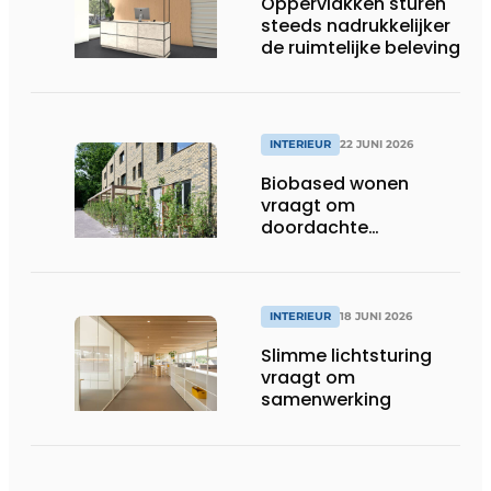
Oppervlakken sturen
steeds nadrukkelijker
de ruimtelijke beleving
INTERIEUR
22 JUNI 2026
Biobased wonen
vraagt om
doordachte
afwerking
INTERIEUR
18 JUNI 2026
Slimme lichtsturing
vraagt om
samenwerking