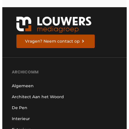
Vragen? Neem contact op
ARCHICOMM
Algemeen
Architect Aan het Woord
De Pen
Interieur