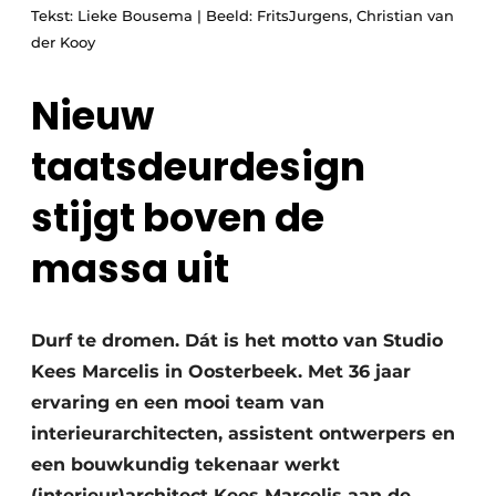
Tekst: Lieke Bousema | Beeld: FritsJurgens, Christian van
der Kooy
Nieuw
taatsdeurdesign
stijgt boven de
massa uit
Durf te dromen. Dát is het motto van Studio
Kees Marcelis in Oosterbeek. Met 36 jaar
ervaring en een mooi team van
interieurarchitecten, assistent ontwerpers en
een bouwkundig tekenaar werkt
(interieur)architect Kees Marcelis aan de