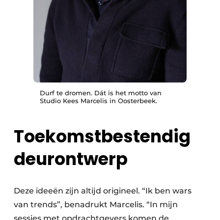
Durf te dromen. Dát is het motto van
Studio Kees Marcelis in Oosterbeek.
Toekomstbestendig
deurontwerp
Deze ideeën zijn altijd origineel. “Ik ben wars
van trends”, benadrukt Marcelis. “In mijn
sessies met opdrachtgevers komen de