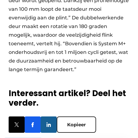
deur wordt geopend. Dankzij een profielhoogte
van 100 mm loopt de taatsdeur mooi
evenwijdig aan de plint.” De dubbelwerkende
deur maakt een rotatie van 180 graden
mogelijk, waardoor de veelzijdigheid flink
toeneemt, vertelt hij. “Bovendien is System M+
onderhoudsvrij en tot 1 miljoen cycli getest, wat
de duurzaamheid en betrouwbaarheid op de
lange termijn garandeert.”
Interessant artikel? Deel het
verder.
Kopieer