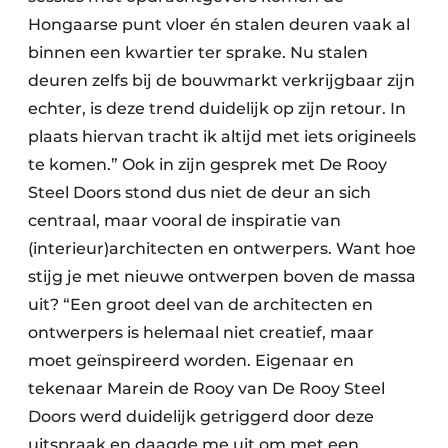
Hongaarse punt vloer én stalen deuren vaak al
binnen een kwartier ter sprake. Nu stalen
deuren zelfs bij de bouwmarkt verkrijgbaar zijn
echter, is deze trend duidelijk op zijn retour. In
plaats hiervan tracht ik altijd met iets origineels
te komen.” Ook in zijn gesprek met De Rooy
Steel Doors stond dus niet de deur an sich
centraal, maar vooral de inspiratie van
(interieur)architecten en ontwerpers. Want hoe
stijg je met nieuwe ontwerpen boven de massa
uit? “Een groot deel van de architecten en
ontwerpers is helemaal niet creatief, maar
moet geïnspireerd worden. Eigenaar en
tekenaar Marein de Rooy van De Rooy Steel
Doors werd duidelijk getriggerd door deze
uitspraak en daagde me uit om met een