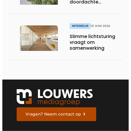
doordachte
afwerking
INTERIEUR
18 JUNI 2026
Slimme lichtsturing
vraagt om
samenwerking
Vragen? Neem contact op