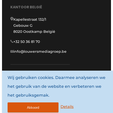
KANTOOR BELGIË
Kapellestraat 132/1
Gebouw G
8020 Oostkamp België
+32 50 36 81 70
info@louwersmediagroep.be
Wij gebruiken cookies. Daarmee analyseren we
www.louwersmediagroep.com
het gebruik van de website en verbeteren we
© 1987 - 2026 Louwersmediagroep.
het gebruiksgemak.
Algemene voorwaarden
Privacy policy
Details
Akkoord