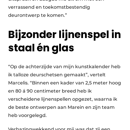
verrassend en toekomstbestendig
deurontwerp te komen.”
Bijzonder lijnenspel in
staal én glas
“Op de achterzijde van mijn kunstkalender heb
ik talloze deurschetsen gemaakt”, vertelt
Marcelis. “Binnen een kader van 2,5 meter hoog
en 80 á 90 centimeter breed heb ik
verscheidene lijnenspellen opgezet, waarna ik
de beste ontwerpen aan Marein en zijn team
heb voorgelegd.
Verbazingwekkend voor mij was dat zij een