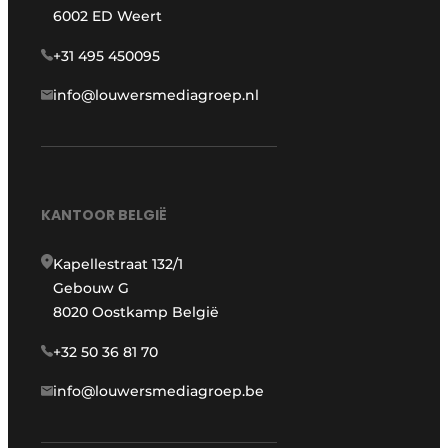
6002 ED Weert
+31 495 450095
info@louwersmediagroep.nl
KANTOOR BELGIË
Kapellestraat 132/1
Gebouw G
8020 Oostkamp België
+32 50 36 81 70
info@louwersmediagroep.be