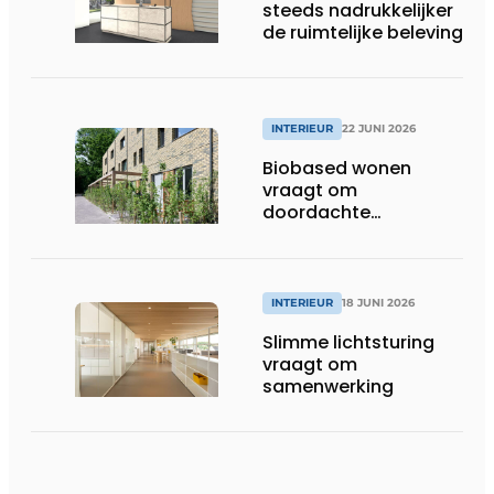
steeds nadrukkelijker
de ruimtelijke beleving
INTERIEUR
22 JUNI 2026
Biobased wonen
vraagt om
doordachte
afwerking
INTERIEUR
18 JUNI 2026
Slimme lichtsturing
vraagt om
samenwerking