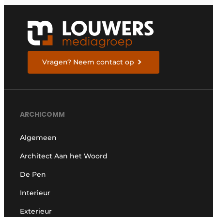
Vragen? Neem contact op
ARCHICOMM
Algemeen
Architect Aan het Woord
De Pen
Interieur
Exterieur