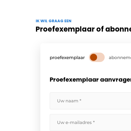
IK WIL GRAAG EEN
Proefexemplaar of abon
proefexemplaar
abonnem
Proefexemplaar aanvrage
Uw
naam
*
Uw
e-