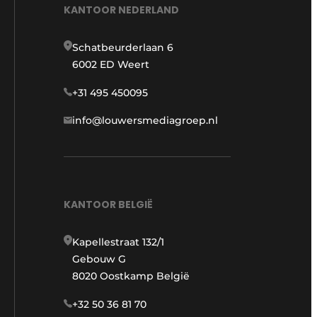
KANTOOR NEDERLAND
Schatbeurderlaan 6
6002 ED Weert
+31 495 450095
info@louwersmediagroep.nl
KANTOOR BELGIË
Kapellestraat 132/1
Gebouw G
8020 Oostkamp België
+32 50 36 81 70