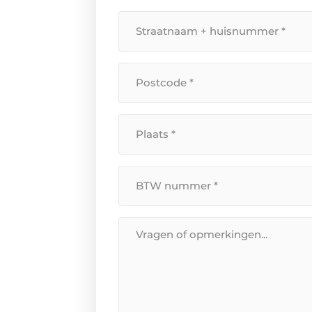
mailadres
*
Straatnaam
+
huisnummer
*
Postcode
*
Plaats
*
BTW
Nummer
*
Bericht