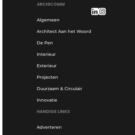
ARCHICOMM
Algemeen
Architect Aan het Woord
De Pen
Interieur
Exterieur
Projecten
Duurzaam & Circulair
Innovatie
HANDIGE LINKS
Adverteren