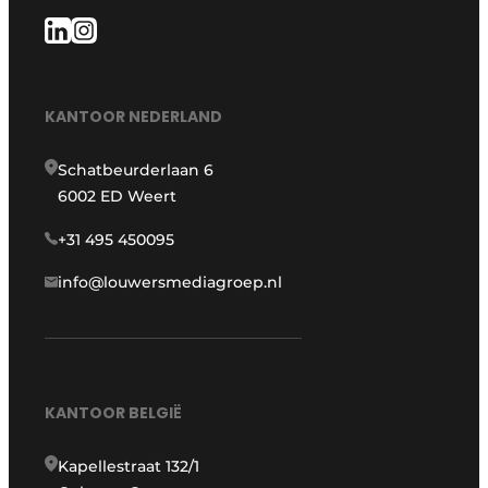
KANTOOR NEDERLAND
Schatbeurderlaan 6
6002 ED Weert
+31 495 450095
info@louwersmediagroep.nl
KANTOOR BELGIË
Kapellestraat 132/1