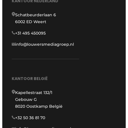
KANTOOR NEDERLAND
Schatbeurderlaan 6
6002 ED Weert
+31 495 450095
info@louwersmediagroep.nl
KANTOOR BELGIË
Kapellestraat 132/1
Gebouw G
8020 Oostkamp België
+32 50 36 81 70