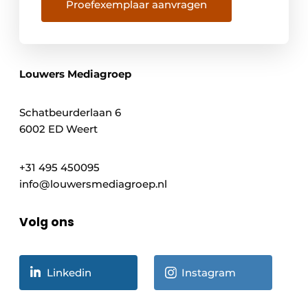
Proefexemplaar aanvragen
Louwers Mediagroep
Schatbeurderlaan 6
6002 ED Weert
+31 495 450095
info@louwersmediagroep.nl
Volg ons
Linkedin
Instagram